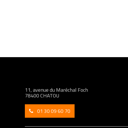
11, avenue du Maréchal Foch
78400 CHATOU
01 30 09 60 70