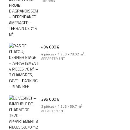
TERRAIN
494 000 €
2
4 pièces • 1 SdB • 78.02 m
APPARTEMENT
395 000 €
2
3 pièces • 1 SdB • 59.7 m
APPARTEMENT