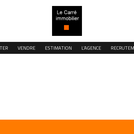
TER
VENDRE
ESTIMATION
L’AGENCE
RECRUTE