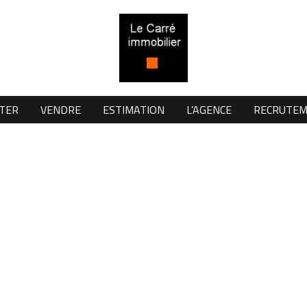
TER
VENDRE
ESTIMATION
L’AGENCE
RECRUTE