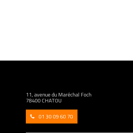
11, avenue du Maréchal Foch
78400 CHATOU
01 30 09 60 70