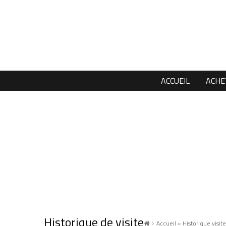
ACCUEIL
ACHE
Historique de visite
Accueil
»
Historique visite