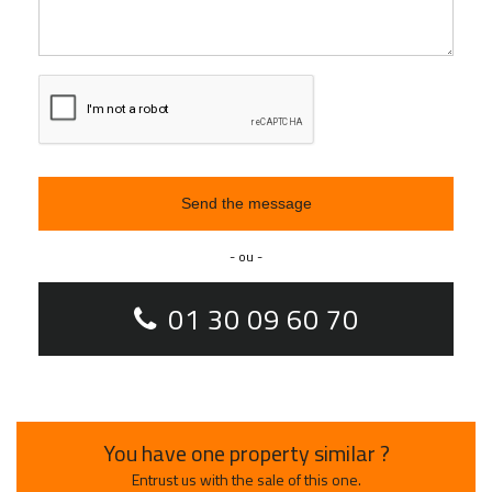
Send the message
- ou -
01 30 09 60 70
You have one property similar ?
Entrust us with the sale of this one.