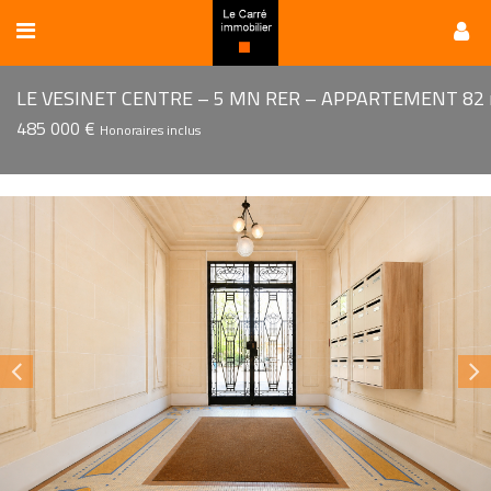
485 000 €
Honoraires inclus