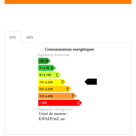
DPE
GES
172