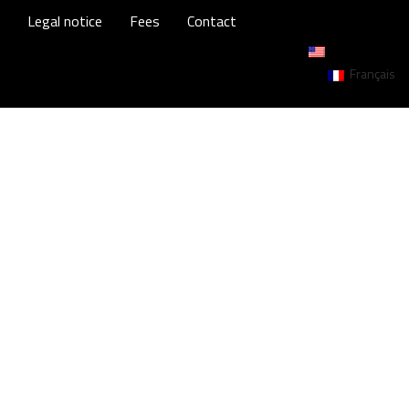
Legal notice
Fees
Contact
English (US)
Français