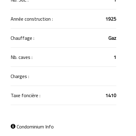
Année construction :
1925
Chauffage :
Gaz
Nb. caves :
1
Charges :
Taxe foncière :
1410
Condominium Info