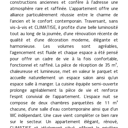
constructions anciennes et confère à l'adresse une
atmosphère rare et raffinée. L'appartement offre une
alliance particulièrement réussie entre le charme de
l'ancien et le confort contemporain. Traversant, sans
vis-à-vis et CLIMATISE, il profite d'une belle luminosité
tout au long de la journée, d'une rénovation récente de
qualité et d'une décoration moderne, élégante et
harmonieuse. Les volumes sont agréables,
l'agencement est fluide et chaque espace a été pensé
pour offrir un cadre de vie à la fois confortable,
fonctionnel et raffiné. La pièce de réception de 35 m²,
chaleureuse et lumineuse, met en valeur le parquet et
accueille naturellement un espace salon ainsi qu'un
espace salle à manger. La cuisine équipée semi-ouverte
prolonge agréablement la pièce de vie et renforce
l'esprit convivial de l'appartement. L'espace nuit se
compose de deux chambres parquetées de 11 m²
chacune, d'une salle d'eau contemporaine ainsi que d'un
WC indépendant. Une cave vient compléter ce bien rare
sur le secteur. Un appartement élégant, rénové,
CLIMATISE et idéalement situé, offrant le privilège