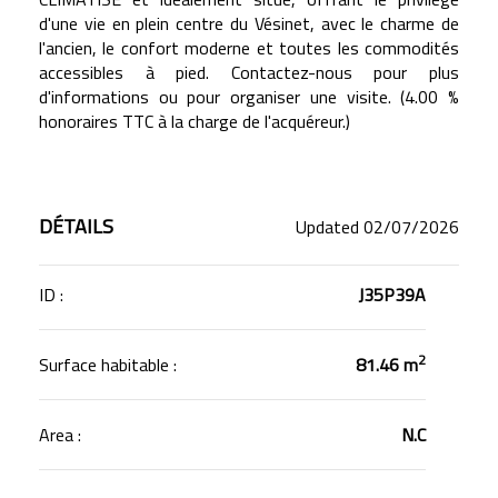
d'une vie en plein centre du Vésinet, avec le charme de
l'ancien, le confort moderne et toutes les commodités
accessibles à pied. Contactez-nous pour plus
d'informations ou pour organiser une visite. (4.00 %
honoraires TTC à la charge de l'acquéreur.)
DÉTAILS
Updated 02/07/2026
ID :
J35P39A
2
Surface habitable :
81.46 m
Area :
N.C