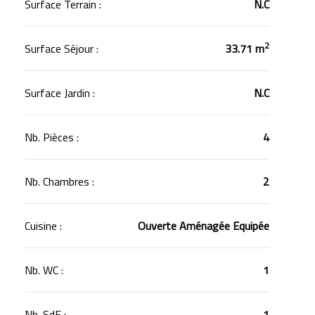
Surface Terrain :
N.C
2
Surface Séjour :
33.71 m
Surface Jardin :
N.C
Nb. Pièces :
4
Nb. Chambres :
2
Cuisine :
Ouverte Aménagée Equipée
Nb. WC :
1
Nb. SdE :
1