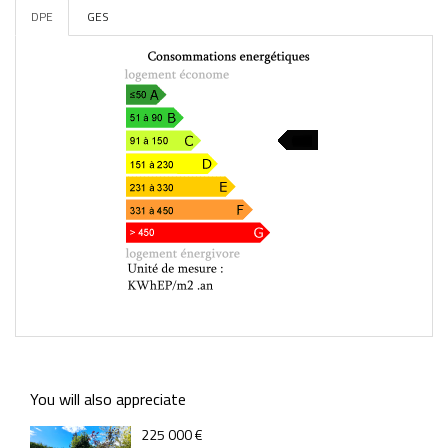
DPE
GES
200
You will also appreciate
225 000 €