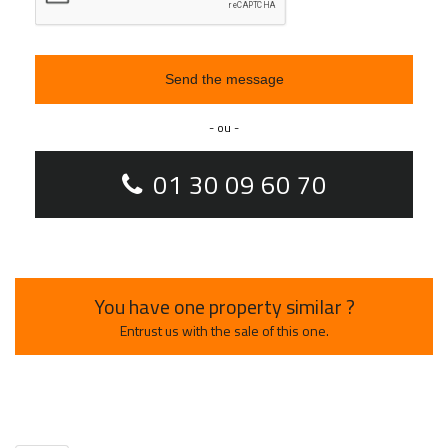
Send the message
- ou -
01 30 09 60 70
You have one property similar ?
Entrust us with the sale of this one.