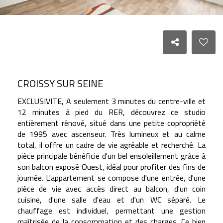
CROISSY SUR SEINE
EXCLUSIVITE, A seulement 3 minutes du centre-ville et
12 minutes à pied du RER, découvrez ce studio
entièrement rénové, situé dans une petite copropriété
de 1995 avec ascenseur. Très lumineux et au calme
total, il offre un cadre de vie agréable et recherché. La
pièce principale bénéficie d'un bel ensoleillement grâce à
son balcon exposé Ouest, idéal pour profiter des fins de
journée. L'appartement se compose d'une entrée, d'une
pièce de vie avec accès direct au balcon, d'un coin
cuisine, d'une salle d'eau et d'un WC séparé. Le
chauffage est individuel, permettant une gestion
maîtrisée de la consommation et des charges. Ce bien