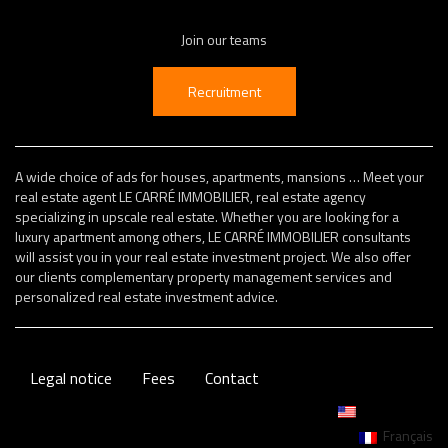
Join our teams
Recruitment
A wide choice of ads for houses, apartments, mansions … Meet your
real estate agent LE CARRÉ IMMOBILIER, real estate agency
specializing in upscale real estate. Whether you are looking for a
luxury apartment among others, LE CARRÉ IMMOBILIER consultants
will assist you in your real estate investment project. We also offer
our clients complementary property management services and
personalized real estate investment advice.
Legal notice
Fees
Contact
English (US)
Français