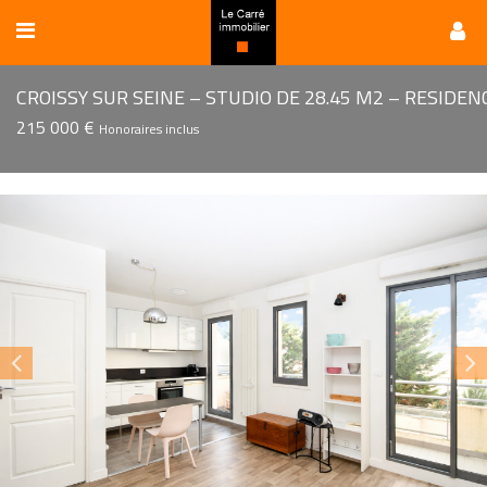
215 000 €
Honoraires inclus