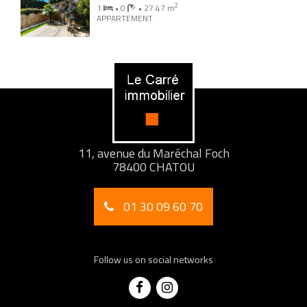
2
1
• 0
• 27.47 m
APPARTEMENT
11, avenue du Maréchal Foch
78400 CHATOU
01 30 09 60 70
Follow us on social networks