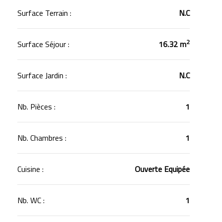
Surface Terrain :
N.C
2
Surface Séjour :
16.32 m
Surface Jardin :
N.C
Nb. Pièces :
1
Nb. Chambres :
1
Cuisine :
Ouverte Equipée
Nb. WC :
1