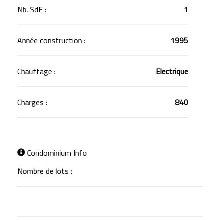
Nb. SdE :
1
Année construction :
1995
Chauffage :
Electrique
Charges :
840
Condominium Info
Nombre de lots :