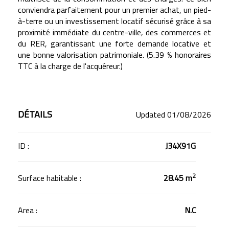
conviendra parfaitement pour un premier achat, un pied-
à-terre ou un investissement locatif sécurisé grâce à sa
proximité immédiate du centre-ville, des commerces et
du RER, garantissant une forte demande locative et
une bonne valorisation patrimoniale. (5.39 % honoraires
TTC à la charge de l'acquéreur.)
DÉTAILS
Updated 01/08/2026
ID :
J34X91G
2
Surface habitable :
28.45 m
Area :
N.C