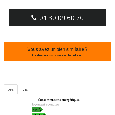
- ou -
01 30 09 60 70
Vous avez un bien similaire ?
Confiez-nous la vente de celui-ci.
DPE
GES