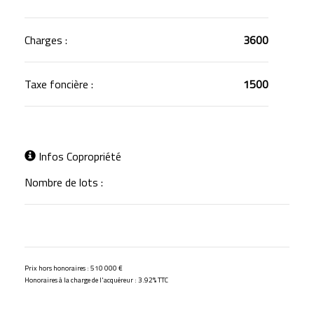
Charges :
3600
Taxe foncière :
1500
Infos Copropriété
Nombre de lots :
Prix hors honoraires : 510 000 €
Honoraires à la charge de l'acquéreur : 3.92% TTC