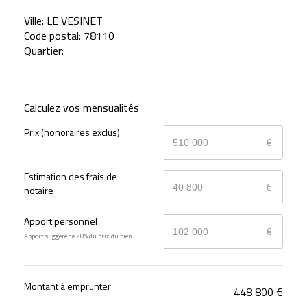
Ville:
LE VESINET
Code postal:
78110
Quartier:
Calculez vos mensualités
Prix (honoraires exclus)
€
Estimation des frais de
€
notaire
Apport personnel
€
Apport suggéré de 20% du prix du bien
Montant à emprunter
448 800
€