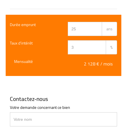
Durée emprunt
ans
Taux d'intérêt
%
Mensualité
2 128
€ / mois
Contactez-nous
Votre demande concernant ce bien