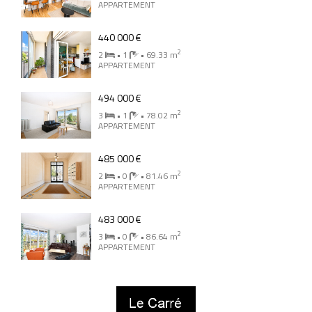
APPARTEMENT
440 000 €
2
2
• 1
• 69.33 m
APPARTEMENT
494 000 €
2
3
• 1
• 78.02 m
APPARTEMENT
485 000 €
2
2
• 0
• 81.46 m
APPARTEMENT
483 000 €
2
3
• 0
• 86.64 m
APPARTEMENT