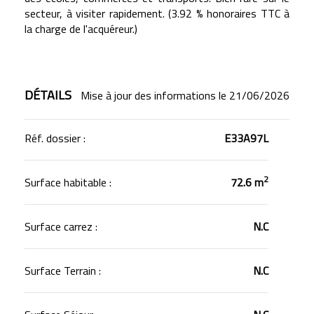
secteur, à visiter rapidement. (3.92 % honoraires TTC à
la charge de l'acquéreur.)
DÉTAILS
Mise à jour des informations le 21/06/2026
Réf. dossier :
E33A97L
2
Surface habitable :
72.6 m
Surface carrez :
N.C
Surface Terrain :
N.C