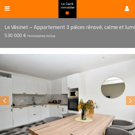
530 000 €
Honoraires inclus