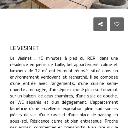
LE VESINET
Le Vésinet , 15 minutes à pied du RER, dans une
résidence en pierre de taille, bel appartement calme et
lumineux de 72 m² entièrement rénové, situé dans un
environnement verdoyant et recherché. Il se compose
d'une entrée avec rangements, d'une cuisine semi-
ouverte aménagée, d'un séjour exposé plein sud ouvrant
sur un balcon, de deux chambres, d'une salle de douche,
de WC séparés et d'un dégagement. L'appartement
bénéficie d'une excellente exposition plein sud sur les
pièces de vie, d'une cave et d'une place de parking en
sous-sol. Résidence calme et bien entretenue. Proche
des écoles, commerces et transports. Bien rare sur le