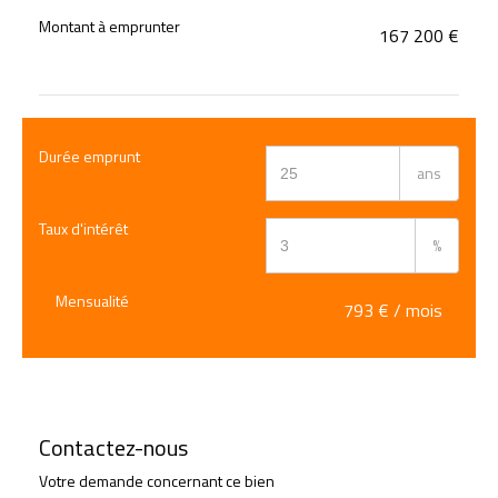
Montant à emprunter
167 200
€
Durée emprunt
ans
Taux d'intérêt
%
Mensualité
793
€ / mois
Contactez-nous
Votre demande concernant ce bien