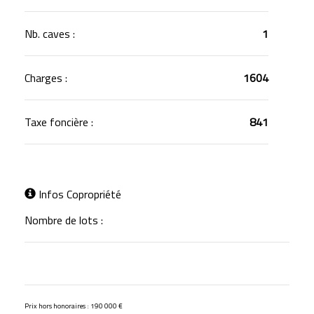
Nb. caves :
1
Charges :
1604
Taxe foncière :
841
Infos Copropriété
Nombre de lots :
Prix hors honoraires : 190 000 €