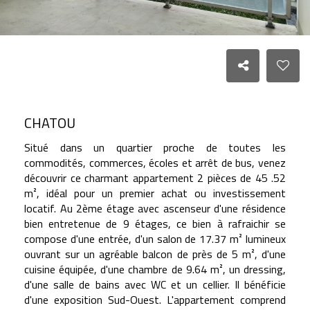
CHATOU
Situé dans un quartier proche de toutes les
commodités, commerces, écoles et arrêt de bus, venez
découvrir ce charmant appartement 2 pièces de 45 .52
m², idéal pour un premier achat ou investissement
locatif. Au 2ème étage avec ascenseur d'une résidence
bien entretenue de 9 étages, ce bien à rafraichir se
compose d'une entrée, d'un salon de 17.37 m² lumineux
ouvrant sur un agréable balcon de près de 5 m², d'une
cuisine équipée, d'une chambre de 9.64 m², un dressing,
d'une salle de bains avec WC et un cellier. Il bénéficie
d'une exposition Sud-Ouest. L'appartement comprend