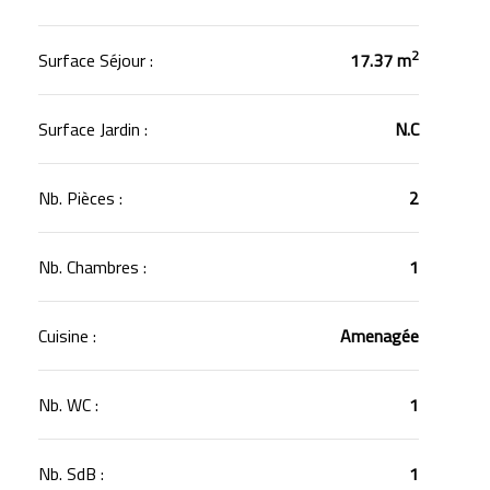
2
Surface Séjour :
17.37 m
Surface Jardin :
N.C
Nb. Pièces :
2
Nb. Chambres :
1
Cuisine :
Amenagée
Nb. WC :
1
Nb. SdB :
1