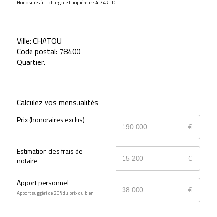
Honoraires à la charge de l'acquéreur : 4.74% TTC
Ville:
CHATOU
Code postal:
78400
Quartier:
Calculez vos mensualités
Prix (honoraires exclus)
€
Estimation des frais de
€
notaire
Apport personnel
€
Apport suggéré de 20% du prix du bien