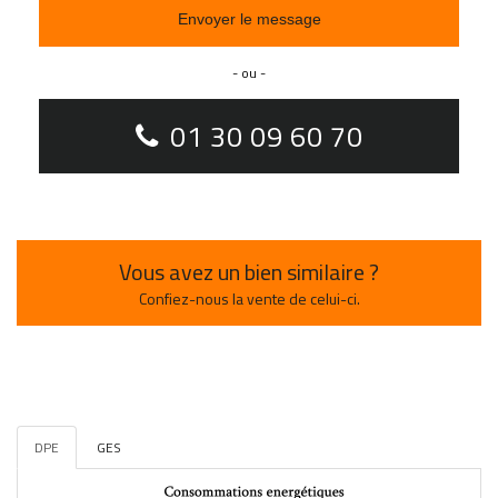
Envoyer le message
- ou -
01 30 09 60 70
Vous avez un bien similaire ?
Confiez-nous la vente de celui-ci.
DPE
GES