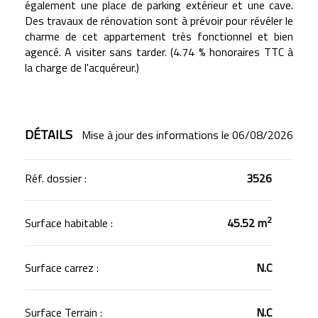
également une place de parking extérieur et une cave.
Des travaux de rénovation sont à prévoir pour révéler le
charme de cet appartement très fonctionnel et bien
agencé. A visiter sans tarder. (4.74 % honoraires TTC à
la charge de l'acquéreur.)
DÉTAILS
Mise à jour des informations le 06/08/2026
Réf. dossier :
3526
2
Surface habitable :
45.52 m
Surface carrez :
N.C
Surface Terrain :
N.C