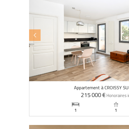
Appartement à CROISSY SU
215 000 €
Honoraires i
1
1