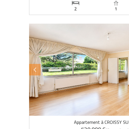
2
1
Appartement à CROISSY SU