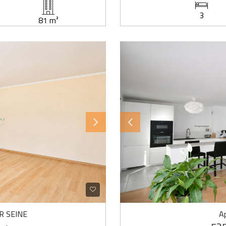
3
81 m²
R SEINE
A