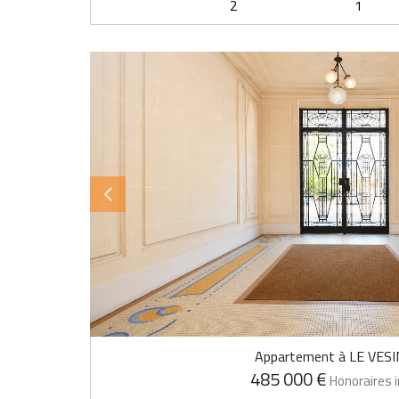
2
1
Appartement à LE VES
485 000 €
Honoraires i