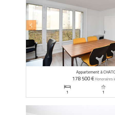
Appartement à CHAT
178 500 €
Honoraires i
1
1