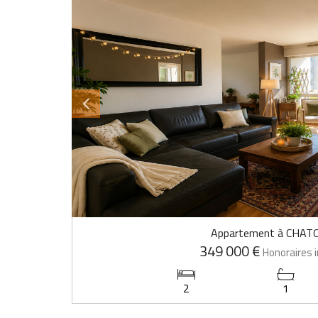
Appartement à CHAT
349 000 €
Honoraires i
2
1