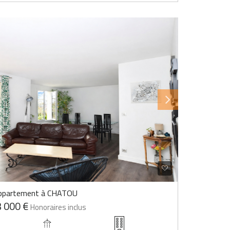
ppartement à CHATOU
 000 €
Honoraires inclus