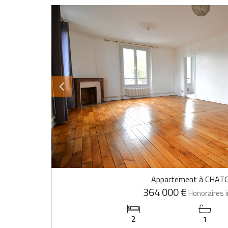
Appartement à CHAT
364 000 €
Honoraires i
2
1