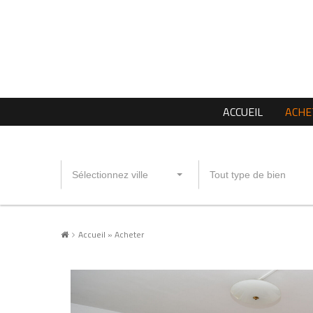
ACCUEIL
ACHE
Sélectionnez ville
Tout type de bien
Accueil
»
Acheter