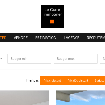
TER
VENDRE
ESTIMATION
L’AGENCE
RECRUTE
Trier par:
Prix croissant
Prix décroissant
Surface